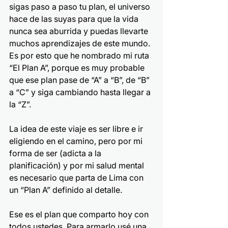
sigas paso a paso tu plan, el universo 
hace de las suyas para que la vida 
nunca sea aburrida y puedas llevarte 
muchos aprendizajes de este mundo. 
Es por esto que he nombrado mi ruta 
“El Plan A”, porque es muy probable 
que ese plan pase de “A” a “B”, de “B” 
a “C” y siga cambiando hasta llegar a 
la “Z”.
La idea de este viaje es ser libre e ir 
eligiendo en el camino, pero por mi 
forma de ser (adicta a la 
planificación) y por mi salud mental 
es necesario que parta de Lima con 
un “Plan A” definido al detalle.
Ese es el plan que comparto hoy con 
todos ustedes. Para armarlo usé una 