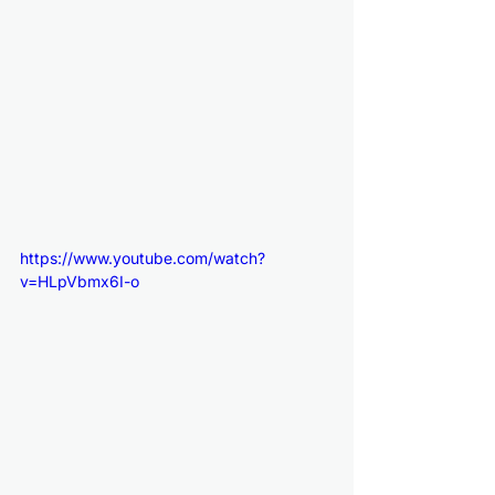
https://www.youtube.com/watch?
v=HLpVbmx6I-o