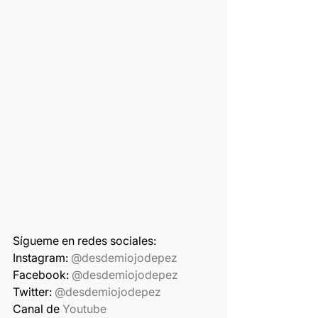
Sígueme en redes sociales:
Instagram: 
@desdemiojodepez
Facebook: 
@desdemiojodepez
Twitter: 
@desdemiojodepez
Canal de 
Youtube