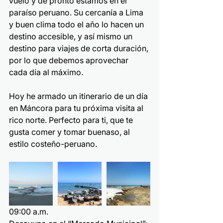
vuelo y de pronto estamos en el 
paraíso peruano. Su cercanía a Lima 
y buen clima todo el año lo hacen un 
destino accesible, y así mismo un 
destino para viajes de corta duración, 
por lo que debemos aprovechar 
cada día al máximo.
Hoy he armado un itinerario de un día 
en Máncora para tu próxima visita al 
rico norte. Perfecto para ti, que te 
gusta comer y tomar buenaso, al 
estilo costeño-peruano.
09:00 a.m.