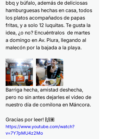
bbq y búfalo, además de deliciosas 
hamburguesas hechas en casa, todos 
los platos acompañados de papas 
fritas, y a solo 12 luquitas. Te gusta la 
idea, ¿o no? Encuéntralos  de martes 
a domingo en Av. Piura, llegando al 
malecón por la bajada a la playa.
Barriga hecha, amistad deshecha, 
pero no sin antes dejarles el video de 
nuestro día de comilona en Máncora.
Gracias por leer! 🙌🏽
https://www.youtube.com/watch?
v=7Y7pMU4z2Mo