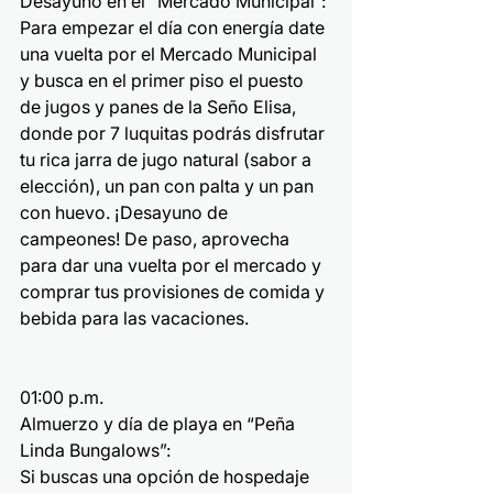
Desayuno en el “Mercado Municipal”:
Para empezar el día con energía date 
una vuelta por el Mercado Municipal 
y busca en el primer piso el puesto 
de jugos y panes de la Seño Elisa, 
donde por 7 luquitas podrás disfrutar 
tu rica jarra de jugo natural (sabor a 
elección), un pan con palta y un pan 
con huevo. ¡Desayuno de 
campeones! De paso, aprovecha 
para dar una vuelta por el mercado y 
comprar tus provisiones de comida y 
bebida para las vacaciones.
01:00 p.m.
Almuerzo y día de playa en “Peña 
Linda Bungalows”:
Si buscas una opción de hospedaje 