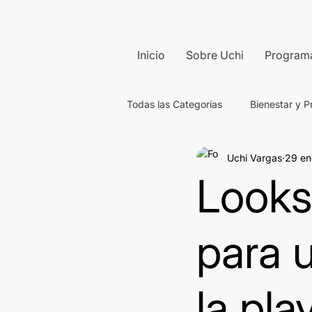
Inicio
Sobre Uchi
Program
Todas las Categorías
Bienestar y P
Uchi Vargas
29 en
Looks
para 
la pla