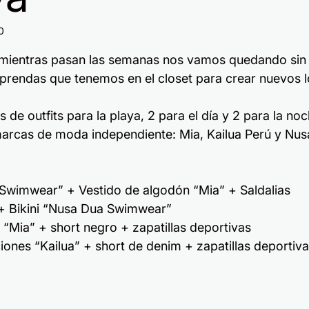
0
strellas.
 mientras pasan las semanas nos vamos quedando sin 
prendas que tenemos en el closet para crear nuevos l
s de outfits para la playa, 2 para el día y 2 para la noc
 marcas de moda independiente: Mia, Kailua Perú y Nus
 Swimwear” + Vestido de algodón “Mia” + Saldalias
 + Bikini “Nusa Dua Swimwear”
“Mia” + short negro + zapatillas deportivas
ciones “Kailua” + short de denim + zapatillas deportiv