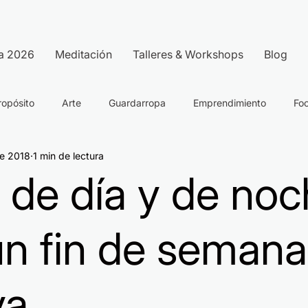
a 2026
Meditación
Talleres & Workshops
Blog
ropósito
Arte
Guardarropa
Emprendimiento
Fo
e 2018
1 min de lectura
 de día y de no
un fin de semana
ya