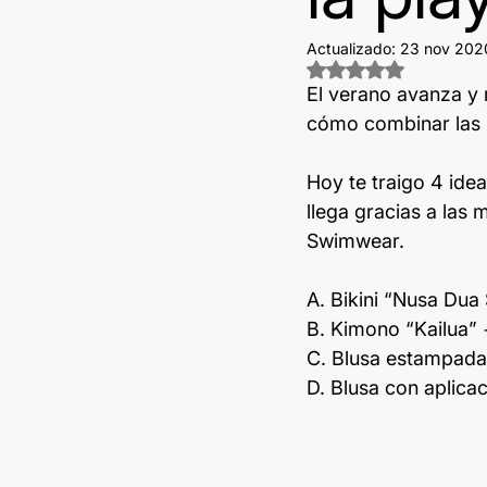
Actualizado:
23 nov 202
Obtuvo NaN de 5 e
El verano avanza y
cómo combinar las 
Hoy te traigo 4 idea
llega gracias a las
Swimwear.
A. Bikini “Nusa Dua
B. Kimono “Kailua”
C. Blusa estampada 
D. Blusa con aplica