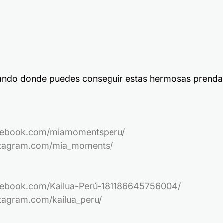
ebook.com/miamomentsperu/
tagram.com/mia_moments/
ebook.com/Kailua-Perú-181186645756004/
tagram.com/kailua_peru/