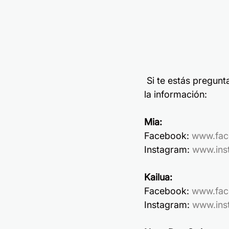
 Si te estás preguntando donde puedes conseguir estas hermosas prendas, aquí te dejo 
la información:
Mia:
Facebook: 
www.fac
Instagram: 
www.ins
Kailua:
Facebook: 
www.fac
Instagram: 
www.ins