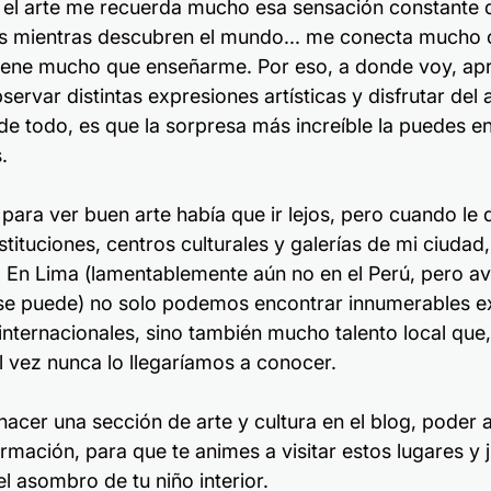
, el arte me recuerda mucho esa sensación constante
os mientras descubren el mundo... me conecta mucho 
a tiene mucho que enseñarme. Por eso, a donde voy, a
servar distintas expresiones artísticas y disfrutar de
e todo, es que la sorpresa más increíble la puedes e
.
para ver buen arte había que ir lejos, pero cuando le d
stituciones, centros culturales y galerías de mi ciudad,
 En Lima (lamentablemente aún no en el Perú, pero 
 se puede) no solo podemos encontrar innumerables ex
internacionales, sino también mucho talento local que, 
l vez nunca lo llegaríamos a conocer.
hacer una sección de arte y cultura en el blog, poder 
rmación, para que te animes a visitar estos lugares y 
el asombro de tu niño interior.