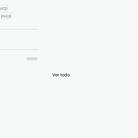
ucp
l pucp
Ver todo