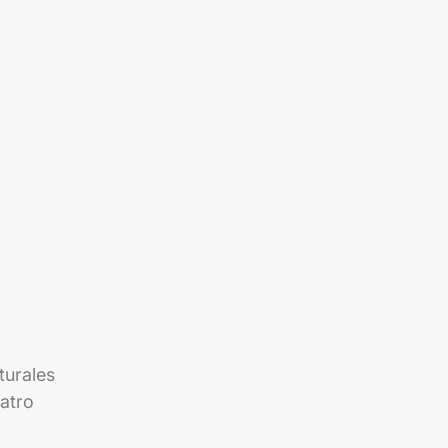
turales
atro