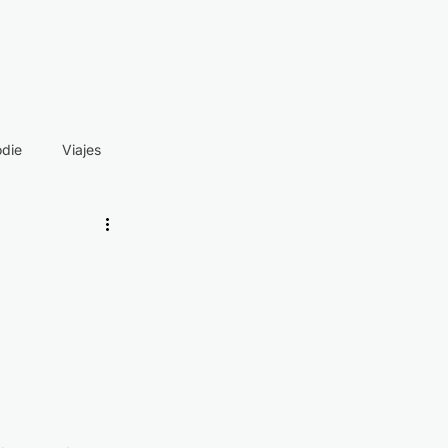
odie
Viajes