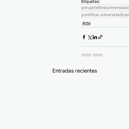
Etiquetas:
peru
arte
lima
universidad
pontificia universidad
cen
Arte
Entradas recientes