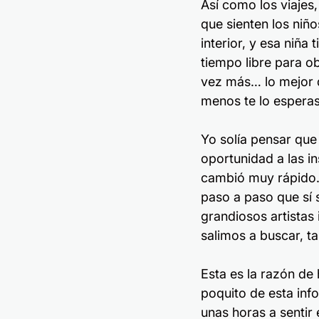
Así como los viajes
que sienten los niñ
interior, y esa niñ
tiempo libre para ob
vez más… lo mejor d
menos te lo esperas
Yo solía pensar que 
oportunidad a las in
cambió muy rápido.
paso a paso que sí
grandiosos artistas 
salimos a buscar, ta
Esta es la razón de 
poquito de esta info
unas horas a sentir 