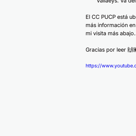
Vallaeys. Va del 
El CC PUCP está ubi
más información en
mi visita más abajo.
Gracias por leer 🙌
https://www.youtube