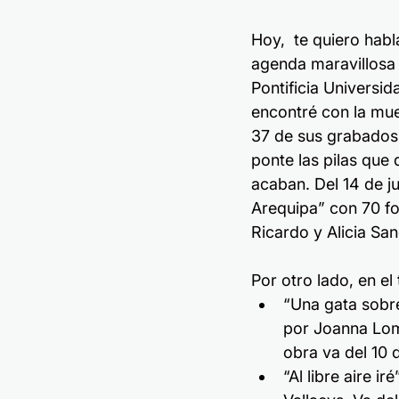
Hoy,  te quiero habl
agenda maravillosa 
Pontificia Universid
encontré con la mue
37 de sus grabados,
ponte las pilas que
acaban. Del 14 de ju
Arequipa” con 70 fo
Ricardo y Alicia San
Por otro lado, en e
“Una gata sobre
por Joanna Lom
obra va del 10 d
“Al libre aire i