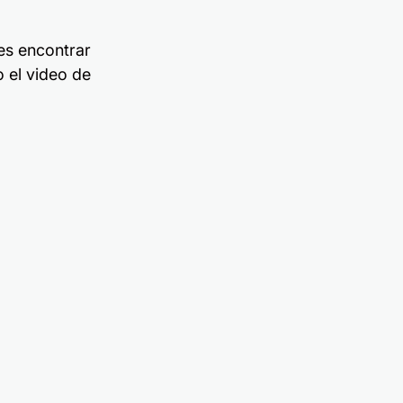
es encontrar 
o el video de 