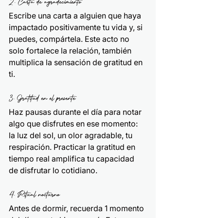
2. Carta de agradecimiento
Escribe una carta a alguien que haya 
impactado positivamente tu vida y, si 
puedes, compártela. Este acto no 
solo fortalece la relación, también 
multiplica la sensación de gratitud en 
ti.
3. Gratitud en el presente
Haz pausas durante el día para notar 
algo que disfrutes en ese momento: 
la luz del sol, un olor agradable, tu 
respiración. Practicar la gratitud en 
tiempo real amplifica tu capacidad 
de disfrutar lo cotidiano.
4. Ritual nocturno
Antes de dormir, recuerda 1 momento 