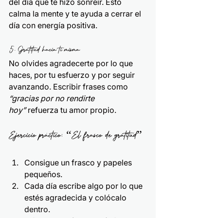
del día que te hizo sonreír. Esto 
calma la mente y te ayuda a cerrar el 
día con energía positiva.
5. Gratitud hacia ti misma
No olvides agradecerte por lo que 
haces, por tu esfuerzo y por seguir 
avanzando. Escribir frases como 
“gracias por no rendirte 
hoy”
 refuerza tu amor propio.
Ejercicio práctico: “El frasco de gratitud”
Consigue un frasco y papeles 
pequeños.
Cada día escribe algo por lo que 
estés agradecida y colócalo 
dentro.