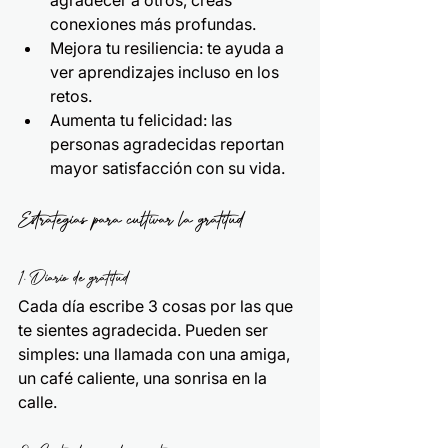
agradecer a otros, creas 
conexiones más profundas.
Mejora tu resiliencia: te ayuda a 
ver aprendizajes incluso en los 
retos.
Aumenta tu felicidad: las 
personas agradecidas reportan 
mayor satisfacción con su vida.
Estrategias para cultivar la gratitud
1. Diario de gratitud
Cada día escribe 3 cosas por las que 
te sientes agradecida. Pueden ser 
simples: una llamada con una amiga, 
un café caliente, una sonrisa en la 
calle.