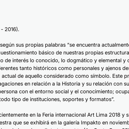
 - 2016).
 según sus propias palabras “se encuentra actualment
l cuestionamiento básico de nuestras propias estructura
 de interés lo conocido, lo dogmático y elemental y o
ferentes tanto históricos como personales y ajenos d
dad actual de aquello considerado como símbolo. Este p
gaciones en relación a la Historia y su relación con su
 persona con el entorno social y el conocimiento; ocup
odo tipo de instituciones, soportes y formatos”.
cientemente en la Feria internacional Art Lima 2018 y 
tra que se exhibirá en la galería Impakto en noviemb