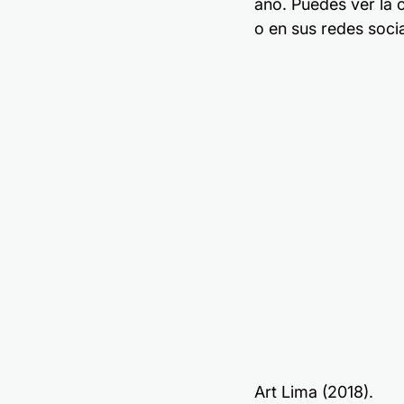
año. Puedes ver la 
o en sus redes socia
Art Lima (2018).