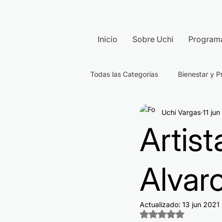
Inicio
Sobre Uchi
Program
Todas las Categorías
Bienestar y P
Uchi Vargas
11 ju
Artist
Alvar
Actualizado:
13 jun 2021
Obtuvo NaN de 5 e