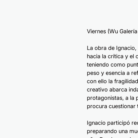
Viernes (Wu Galería
La obra de Ignacio,
hacia la crítica y e
teniendo como punto
peso y esencia a re
con ello la fragili
creativo abarca inda
protagonistas, a la
procura cuestionar t
Ignacio participó re
preparando una mues