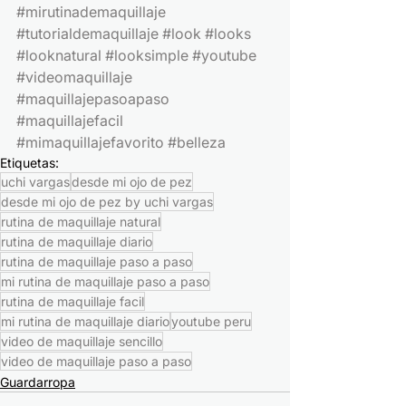
#mirutinademaquillaje
#tutorialdemaquillaje
#look
#looks
#looknatural
#looksimple
#youtube
#videomaquillaje
#maquillajepasoapaso
#maquillajefacil
#mimaquillajefavorito
#belleza
Etiquetas:
uchi vargas
desde mi ojo de pez
desde mi ojo de pez by uchi vargas
rutina de maquillaje natural
rutina de maquillaje diario
rutina de maquillaje paso a paso
mi rutina de maquillaje paso a paso
rutina de maquillaje facil
mi rutina de maquillaje diario
youtube peru
video de maquillaje sencillo
video de maquillaje paso a paso
Guardarropa