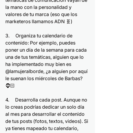
temáticas de comunicación vayan de 
la mano con la personalidad y 
valores de tu marca (eso que los 
marketeros llamamos ADN 🧬)
3.     Organiza tu calendario de 
contenido: Por ejemplo, puedes 
poner un día de la semana para cada 
una de tus temáticas, alguien que lo 
ha implementado muy bien es 
@lamujeralborde, ¿a alguien por aquí 
le suenan los miércoles de Barbas? 
🧔🏻
4.     Desarrolla cada post. Aunque no 
lo creas podrías dedicar un solo día 
al mes para desarrollar el contenido 
de tus posts (fotos, textos, videos). Si 
ya tienes mapeado tu calendario, 