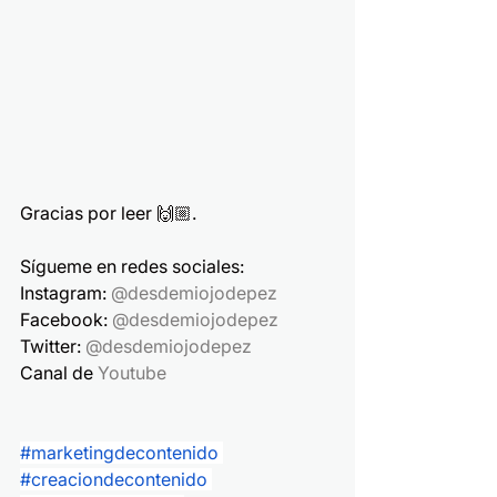
Gracias por leer 🙌🏼.
Sígueme en redes sociales:
Instagram: 
@desdemiojodepez
Facebook: 
@desdemiojodepez
Twitter: 
@desdemiojodepez
Canal de 
Youtube
#marketingdecontenido
#creaciondecontenido