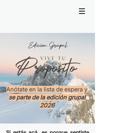
Edición Grupal
Anótate en la lista de espera y
se parte de la edición grupal
2026
Si estás acá, es porque sentiste