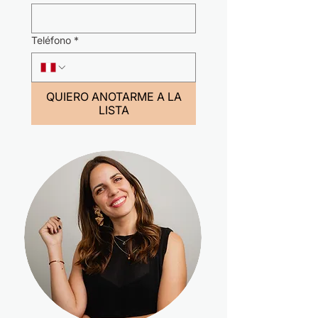
Teléfono
*
QUIERO ANOTARME A LA
LISTA