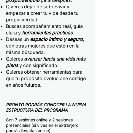
posponiéndolo
para después.
Quieres dejar de sobrevivir y
empezar a crear tu vida desde tu
propia verdad.
Buscas acompañamiento real, guía
clara y
herramientas prácticas
.
Deseas un
espacio íntimo y seguro,
con otras mujeres que estén en la
misma búsqueda.
Quieres
avanzar hacia una vida más
plena
y con significado.
Quieres obtener herramientas para
que tu propósito evolucione contigo
en años futuros.
PRONTO PODRÁS CONOCER LA NUEVA
ESTRUCTURA DEL PROGRAMA
Con 7 sesiones online y 2 sesiones
presenciales (si vives en el extranjero
podrás llevarlas online).