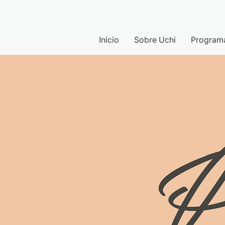
Inicio
Sobre Uchi
Program