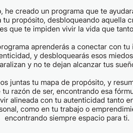
o, he creado un programa que te ayudará
a tu propósito, desbloqueando aquella c
tes que te impiden vivir la vida que tant
programa aprenderás a conectar con tu i
tenticidad, y desbloquearás esos miedos
aralizan y no te dejan alcanzar tus sueñ
s juntas tu mapa de propósito, y resu
e tu razón de ser, encontrando esa fórmu
vir alineada con tu autenticidad tanto e
sonal, como en tu trabajo o emprendimi
encontrando siempre espacio para ti.