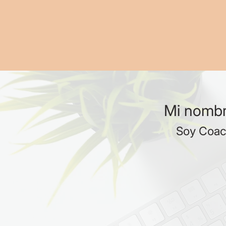
Mi nombr
Soy Coach