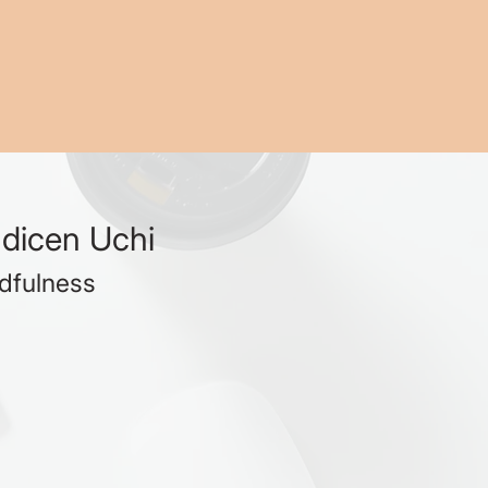
dicen Uchi
dfulness