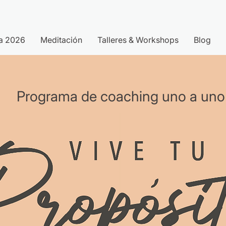
a 2026
Meditación
Talleres & Workshops
Blog
Programa de coaching uno a uno