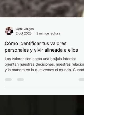
Uchi Vargas
2 oct 2025
3 min de lectura
Cómo identificar tus valores
personales y vivir alineada a ellos
Los valores son como una brújula interna:
orientan nuestras decisiones, nuestras relaciones
y la manera en la que vemos el mundo. Cuando
vivimos alineadas a ellos, sentimos coherencia,
motivación y paz interior.Pero cuando los
ignoramos, aparece el cansancio, la confusión y
la sensación de estar en un camino que no es